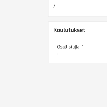
/
Koulutukset
Osallistujia: 
1
: