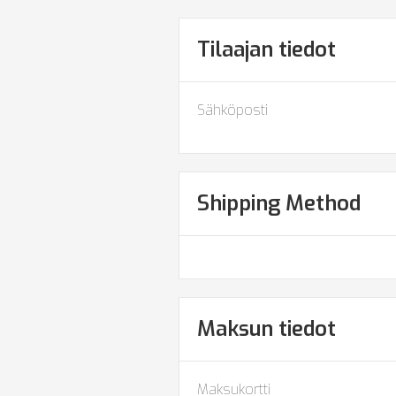
Tilaajan tiedot
Sähköposti
Shipping Method
Maksun tiedot
Maksukortti