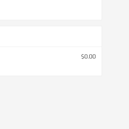
$0.00