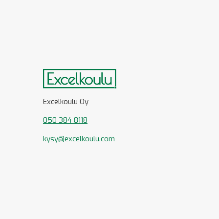
Excelkoulu Oy
050 384 8118
kysy@excelkoulu.com