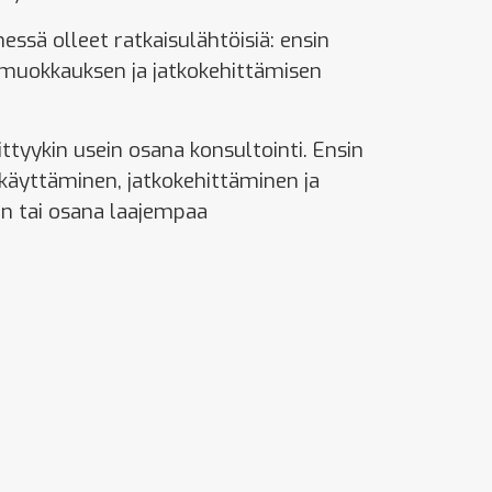
ä olleet ratkaisulähtöisiä: ensin
 muokkauksen ja jatkokehittämisen
ttyykin usein osana konsultointi. Ensin
 käyttäminen, jatkokehittäminen ja
n tai osana laajempaa